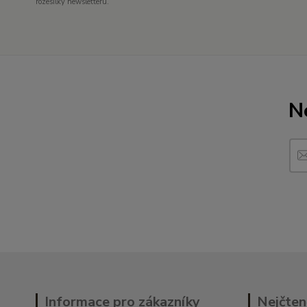
rozesílky newsletteru.
N
Informace pro zákazníky
Nejčten