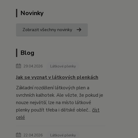
Novinky
Zobrazit všechny novinky
Blog
29.04.2026
Látkové plenky
Jak se vyznat v látkových plenkách
Základní rozdělení látkových plen a
svrchních kalhotek. Ale vězte, že pokud je
nouze největší, lze na místo látkové
plenky použít třeba i dětské obleč...
číst
celé
22.04.2026
Látkové plenky