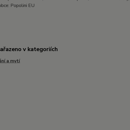
obce: Popolini EU
zařazeno v kategoriích
ní a mytí