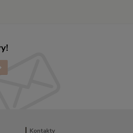
y!
Kontakty