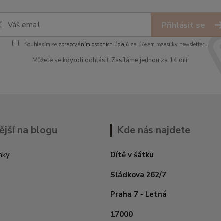
Přihlásit se
Souhlasím se
zpracováním osobních údajů
za účelem rozesílky newsletteru.
Můžete se kdykoli odhlásit. Zasíláme jednou za 14 dní.
ější na blogu
Kde nás najdete
nky
Dítě v šátku
Sládkova 262/7
Praha 7 - Letná
17000