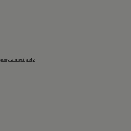
ony a mycí gely