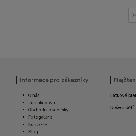
Informace pro zákazníky
Nejčten
O nás
Látkové ple
Jak nakupovat
Nošení dětí
Obchodní podmínky
Fotogalerie
Kontakty
Blog