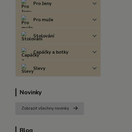
Pro ženy
Pro muže
Stolování
Capáčky a botky
Slevy
Novinky
Zobrazit všechny novinky
Blog