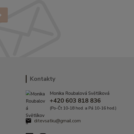
Kontakty
Monika Roubalová Světlíková
+420 603 818 836
(Po-Čt 10-18 hod. a Pá 10-16 hod.)
ditevsatku@gmail.com