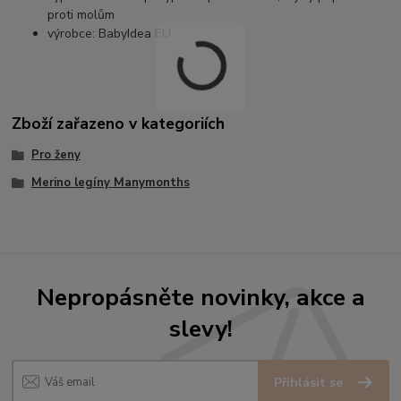
proti molům
výrobce: BabyIdea EU
Zboží zařazeno v kategoriích
Pro ženy
Merino legíny Manymonths
Nepropásněte novinky, akce a
slevy!
Přihlásit se