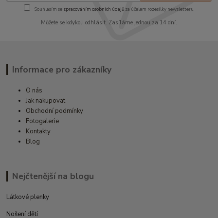
Souhlasím se
zpracováním osobních údajů
za účelem rozesílky newsletteru.
Můžete se kdykoli odhlásit. Zasíláme jednou za 14 dní.
Informace pro zákazníky
O nás
Jak nakupovat
Obchodní podmínky
Fotogalerie
Kontakty
Blog
Nejčtenější na blogu
Látkové plenky
Nošení dětí