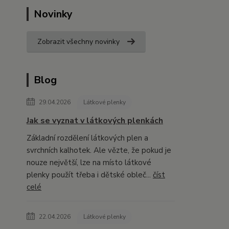
Novinky
Zobrazit všechny novinky
Blog
29.04.2026
Látkové plenky
Jak se vyznat v látkových plenkách
Základní rozdělení látkových plen a
svrchních kalhotek. Ale vězte, že pokud je
nouze největší, lze na místo látkové
plenky použít třeba i dětské obleč...
číst
celé
22.04.2026
Látkové plenky