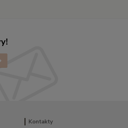
y!
Kontakty