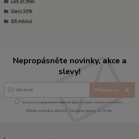
Lait et Miel
Slevy 50%
0/6 měsíců
Nepropásněte novinky, akce a
slevy!
Přihlásit se
Souhlasím se
zpracováním osobních údajů
za účelem rozesílky newsletteru.
Můžete se kdykoli odhlásit. Zasíláme jednou za 14 dní.