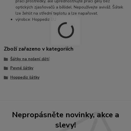
prací prostředky, ale upřednostňujte prací gely bez
optických zjasňovačů a bělidel. Nepoužívejte aviváž. Šátek
lze žehlit na střední teplotu a lze napařovat.
výrobce: Hoppediz EU
Zboží zařazeno v kategoriích
Šátky na nošení dětí
Pevné šátky
Hoppediz šátky
Nepropásněte novinky, akce a
slevy!