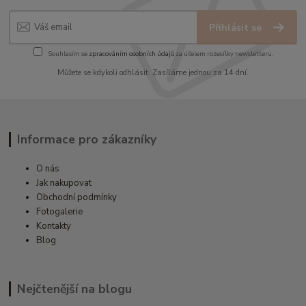
Přihlásit se
Souhlasím se
zpracováním osobních údajů
za účelem rozesílky newsletteru.
Můžete se kdykoli odhlásit. Zasíláme jednou za 14 dní.
Informace pro zákazníky
O nás
Jak nakupovat
Obchodní podmínky
Fotogalerie
Kontakty
Blog
Nejčtenější na blogu